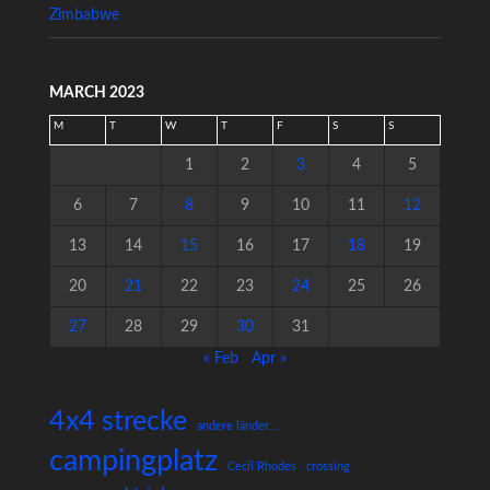
Zimbabwe
MARCH 2023
M
T
W
T
F
S
S
1
2
3
4
5
6
7
8
9
10
11
12
13
14
15
16
17
18
19
20
21
22
23
24
25
26
27
28
29
30
31
« Feb
Apr »
4x4 strecke
andere länder...
campingplatz
Cecil Rhodes
crossing