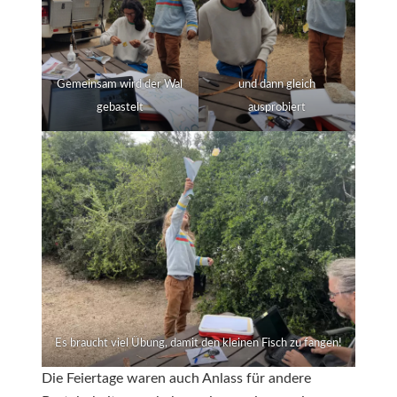
Gemeinsam wird der Wal
und dann gleich
gebastelt
ausprobiert
Es braucht viel Übung, damit den kleinen Fisch zu fangen!
Die Feiertage waren auch Anlass für andere