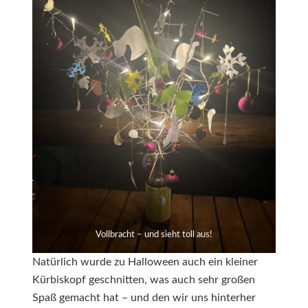
Vollbracht – und sieht toll aus!
Natürlich wurde zu Halloween auch ein kleiner
Kürbiskopf geschnitten, was auch sehr großen
Spaß gemacht hat – und den wir uns hinterher