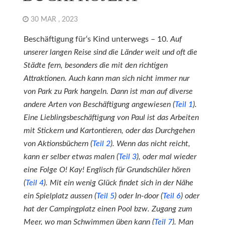
30 MAR , 2023
Beschäftigung für‘s Kind unterwegs – 10.
Auf
unserer langen Reise sind die Länder weit und oft die
Städte fern, besonders die mit den richtigen
Attraktionen. Auch kann man sich nicht immer nur
von Park zu Park hangeln. Dann ist man auf diverse
andere Arten von Beschäftigung angewiesen (
Teil 1
).
Eine Lieblingsbeschäftigung von Paul ist das Arbeiten
mit Stickern und Kartontieren, oder das Durchgehen
von Aktionsbüchern (
Teil 2
). Wenn das nicht reicht,
kann er selber etwas malen (
Teil 3
), oder mal wieder
eine Folge O! Kay! Englisch für Grundschüler hören
(
Teil 4
). Mit ein wenig Glück findet sich in der Nähe
ein Spielplatz aussen (
Teil 5
) oder In-door (
Teil 6
) oder
hat der Campingplatz einen Pool bzw. Zugang zum
Meer, wo man Schwimmen üben kann (
Teil 7
).
Man