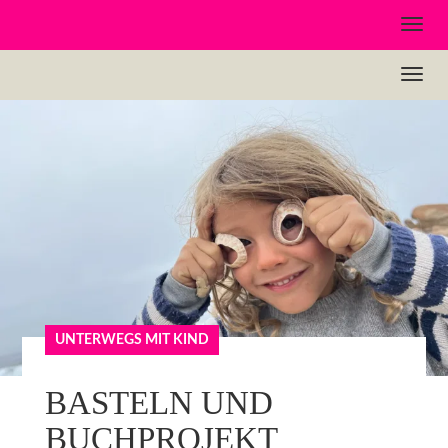
UNTERWEGS MIT KIND
BASTELN UND
BUCHPROJEKT