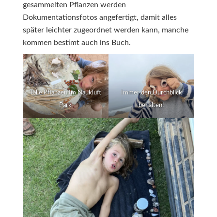
gesammelten Pflanzen werden
Dokumentationsfotos angefertigt, damit alles
später leichter zugeordnet werden kann, manche
kommen bestimt auch ins Buch.
Tolle Pflanzen Im Naukluft
Immer den Durchblick
Park
behalten!