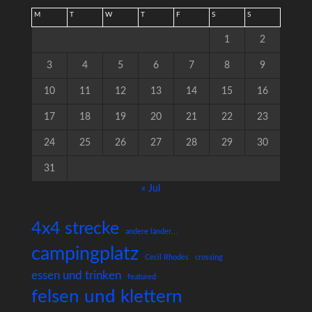
M
T
W
T
F
S
S
1
2
3
4
5
6
7
8
9
10
11
12
13
14
15
16
17
18
19
20
21
22
23
24
25
26
27
28
29
30
31
« Jul
4x4 strecke
andere länder...
campingplatz
Cecil Rhodes
crossing
essen und trinken
featured
felsen und klettern