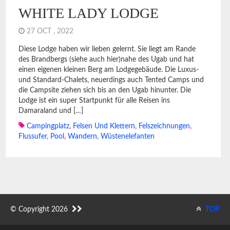
WHITE LADY LODGE
27 OCT , 2022
Diese Lodge haben wir lieben gelernt. Sie liegt am Rande
des Brandbergs (siehe auch hier)nahe des Ugab und hat
einen eigenen kleinen Berg am Lodgegebäude. Die Luxus-
und Standard-Chalets, neuerdings auch Tented Camps und
die Campsite ziehen sich bis an den Ugab hinunter. Die
Lodge ist ein super Startpunkt für alle Reisen ins
Damaraland und […]
Campingplatz
,
Felsen Und Klettern
,
Felszeichnungen
,
Flussufer
,
Pool
,
Wandern
,
Wüstenelefanten
© Copyright 2026
TOP