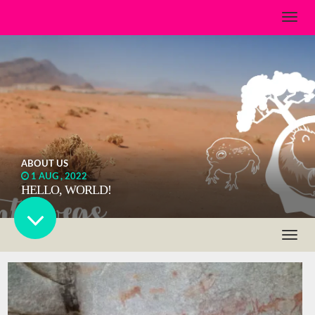
ABOUT US
1 AUG , 2022
HELLO, WORLD!
About Us
Gott und die Welt