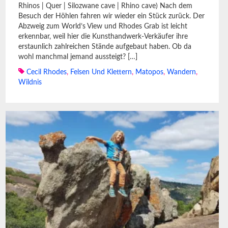
Rhinos | Quer | Silozwane cave | Rhino cave) Nach dem
Besuch der Höhlen fahren wir wieder ein Stück zurück. Der
Abzweig zum World’s View und Rhodes Grab ist leicht
erkennbar, weil hier die Kunsthandwerk-Verkäufer ihre
erstaunlich zahlreichen Stände aufgebaut haben. Ob da
wohl manchmal jemand aussteigt? […]
Cecil Rhodes
,
Felsen Und Klettern
,
Matopos
,
Wandern
,
Wildnis