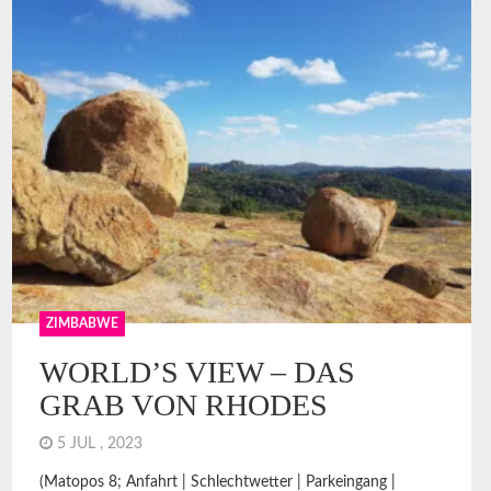
ZIMBABWE
WORLD’S VIEW – DAS
GRAB VON RHODES
5 JUL , 2023
(Matopos 8; Anfahrt | Schlechtwetter | Parkeingang |