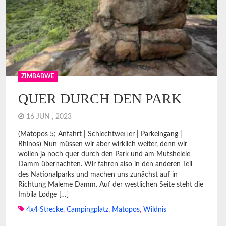
ZIMBABWE
QUER DURCH DEN PARK
16 JUN , 2023
(Matopos 5; Anfahrt | Schlechtwetter | Parkeingang |
Rhinos) Nun müssen wir aber wirklich weiter, denn wir
wollen ja noch quer durch den Park und am Mutshelele
Damm übernachten. Wir fahren also in den anderen Teil
des Nationalparks und machen uns zunächst auf in
Richtung Maleme Damm. Auf der westlichen Seite steht die
Imbila Lodge […]
4x4 Strecke
,
Campingplatz
,
Matopos
,
Wildnis