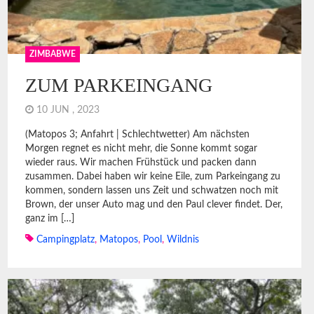
ZIMBABWE
ZUM PARKEINGANG
10 JUN , 2023
(Matopos 3; Anfahrt | Schlechtwetter) Am nächsten
Morgen regnet es nicht mehr, die Sonne kommt sogar
wieder raus. Wir machen Frühstück und packen dann
zusammen. Dabei haben wir keine Eile, zum Parkeingang zu
kommen, sondern lassen uns Zeit und schwatzen noch mit
Brown, der unser Auto mag und den Paul clever findet. Der,
ganz im […]
Campingplatz
,
Matopos
,
Pool
,
Wildnis