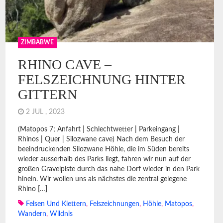
ZIMBABWE
RHINO CAVE –
FELSZEICHNUNG HINTER
GITTERN
2 JUL , 2023
(Matopos 7; Anfahrt | Schlechtwetter | Parkeingang |
Rhinos | Quer | Silozwane cave) Nach dem Besuch der
beeindruckenden Silozwane Höhle, die im Süden bereits
wieder ausserhalb des Parks liegt, fahren wir nun auf der
großen Gravelpiste durch das nahe Dorf wieder in den Park
hinein. Wir wollen uns als nächstes die zentral gelegene
Rhino […]
Felsen Und Klettern
,
Felszeichnungen
,
Höhle
,
Matopos
,
Wandern
,
Wildnis