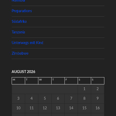
Namibia
Preparations
Südafrika
Tanzania
Unterwegs mit Kind
Zimbabwe
AUGUST 2026
M
T
W
T
F
S
S
1
2
3
4
5
6
7
8
9
10
11
12
13
14
15
16