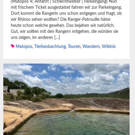
(Matopos 4; Anfahrt | Schlechtwetter | Parkeingang) Nun
mit frischem Ticket ausgestattet fahren wir zur Parkeingang.
Dort kommt die Rangerin uns schon entgegen und fragt, ob
wir Rhinos sehen wollten? Die Ranger-Patrouille hätte
heute schon welche gesehen. Das bejahen wir natürlich.
Gut, wir sollten mit den Rangern mitgehen, die würden sie
uns zeigen, im anderen […]
Matopos
,
Tierbeobachtung
,
Touren
,
Wandern
,
Wildnis