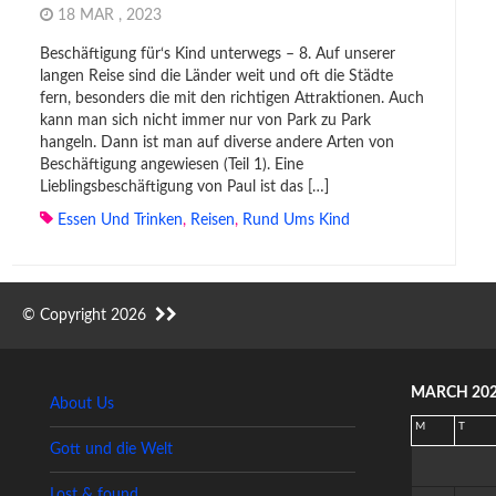
18 MAR , 2023
Beschäftigung für‘s Kind unterwegs – 8. Auf unserer
langen Reise sind die Länder weit und oft die Städte
fern, besonders die mit den richtigen Attraktionen. Auch
kann man sich nicht immer nur von Park zu Park
hangeln. Dann ist man auf diverse andere Arten von
Beschäftigung angewiesen (Teil 1). Eine
Lieblingsbeschäftigung von Paul ist das […]
Essen Und Trinken
,
Reisen
,
Rund Ums Kind
© Copyright 2026
MARCH 20
About Us
M
T
Gott und die Welt
Lost & found