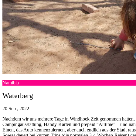
Namibia
Waterberg
20 Sep , 2022
Nachdem wir uns mehrere Tage in Windhoek Zeit genommen hatten
Campingausstattung, Handy-Karten und prepaid “Airtime” – und natürl
Einen, das Auto kennenzulernen, aber auch endlich aus der Stadt raus
Sowas dauert bei kurzen Trips (die normalen 3-4-Wochen-Reisen) gern