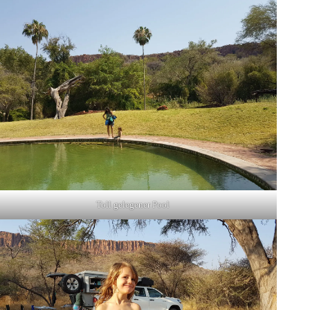
Toll gelegener Pool