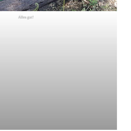
Alles gut!