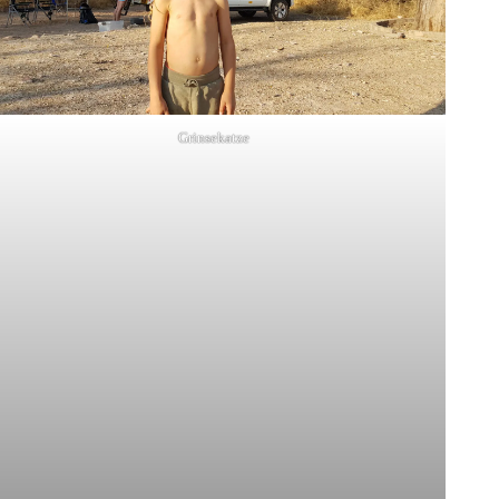
Grinsekatze