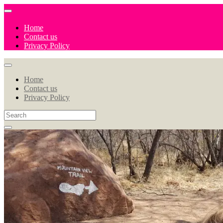
Home
Contact us
Privacy Policy
Home
Contact us
Privacy Policy