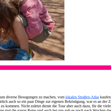
, um diverse Besogungen zu machen, vom
lokalen Straßen-Atlas
kaufen,
ich auch so ein paar Dinge zur eigenen Beköstigung, war es an der Zei
 zu kommen. Nicht zuletzt diente die Tour aber auch dazu, für die viel
e mal die ganze Reise und auch bei uns gab es noch nach Wochen das ei